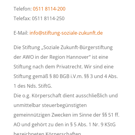
Telefon:
0511 8114-200
Telefax: 0511 8114-250
E-Mail:
info@stiftung-soziale-zukunft.de
Die Stiftung „Soziale Zukunft-Bürgerstiftung
der AWO in der Region Hannover“ ist eine
Stiftung nach dem Privatrecht. Wir sind eine
Stiftung gemäß § 80 BGB i.V.m. §§ 3 und 4 Abs.
1 des Nds. StiftG.
Die o.g. Körperschaft dient ausschließlich und
unmittelbar steuerbegünstigten
gemeinnützigen Zwecken im Sinne der §§ 51 ff.
AO und gehört zu den in § 5 Abs. 1 Nr. 9 KStG
bezeichneten Körperschaften,