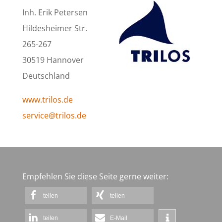
Inh. Erik Petersen
Hildesheimer Str.
265-267
30519 Hannover
Deutschland
www.trilos.de
service@trilos.de
Empfehlen Sie diese Seite gerne weiter:
teilen
teilen
teilen
E-Mail