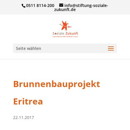
0511 8114-200
info@stiftung-soziale-
zukunft.de
Seite wählen
Brunnenbauprojekt
Eritrea
22.11.2017