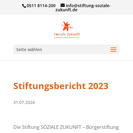
0511 8114-200
info@stiftung-soziale-
zukunft.de
Seite wählen
Stiftungsbericht 2023
31.07.2024
Die Stiftung SOZIALE ZUKUNFT – Bürgerstiftung